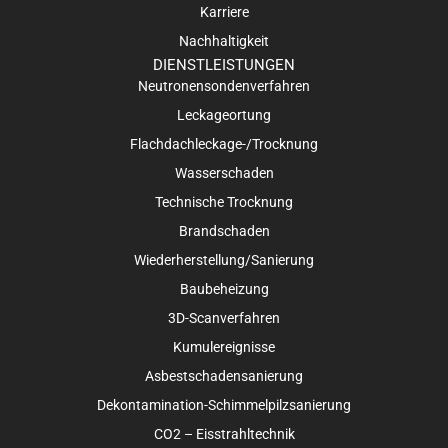
Karriere
Nachhaltigkeit
DIENSTLEISTUNGEN
Neutronensondenverfahren
Leckageortung
Flachdachleckage-/Trocknung
Wasserschaden
Technische Trocknung
Brandschaden
Wiederherstellung/Sanierung
Baubeheizung
3D-Scanverfahren
Kumulereignisse
Asbestschadensanierung
Dekontamination-Schimmelpilzsanierung
CO2 – Eisstrahltechnik