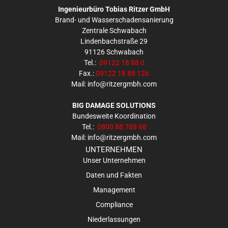
Ingenieurbüro Tobias Ritzer GmbH
Brand- und Wasserschadensanierung
Zentrale Schwabach
Lindenbachstraße 29
91126 Schwabach
Tel.:
09122 18 88 0
Fax.:
09122 18 88 126
Mail: info@ritzergmbh.com
BIG DAMAGE SOLUTIONS
Bundesweite Koordination
Tel.:
0800 88 788 68
Mail:
info@ritzergmbh.com
UNTERNEHMEN
Unser Unternehmen
Daten und Fakten
Management
Compliance
Niederlassungen