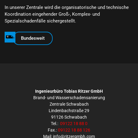
In unserer Zentrale wird die organisatorische und technische
Koordination eingehender Groß-, Komplex- und
Spezialschadenfälle sichergestellt.
Bundesweit
Ingenieurbüro Tobias Ritzer GmbH
Brand- und Wasserschadensanierung
Zentrale Schwabach
Lindenbachstraße 29
91126 Schwabach
Tel.:
09122 18 88 0
Fax.:
09122 18 88 126
Mail: info@ritzergmbh.com