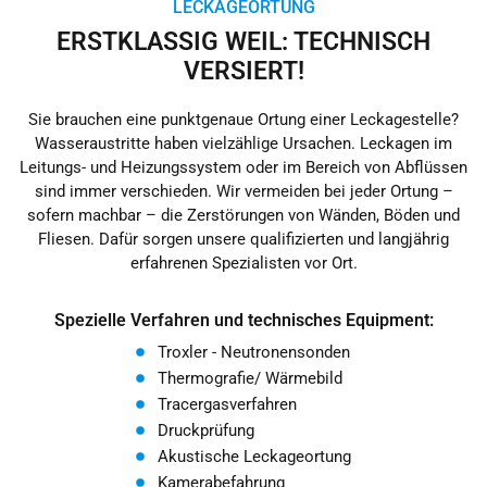
LECKAGEORTUNG
ERSTKLASSIG WEIL: TECHNISCH
VERSIERT!
Sie brauchen eine punktgenaue Ortung einer Leckagestelle?
Wasseraustritte haben vielzählige Ursachen. Leckagen im
Leitungs- und Heizungssystem oder im Bereich von Abflüssen
sind immer verschieden. Wir vermeiden bei jeder Ortung –
sofern machbar – die Zerstörungen von Wänden, Böden und
Fliesen. Dafür sorgen unsere qualifizierten und langjährig
erfahrenen Spezialisten vor Ort.
Spezielle Verfahren und technisches Equipment:
Troxler - Neutronensonden
Thermografie/ Wärmebild
Tracergasverfahren
Druckprüfung
Akustische Leckageortung
Kamerabefahrung